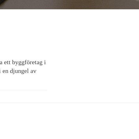
a ett byggföretag i
 en djungel av