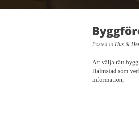
Byggför
Posted in
Hus & He
Att välja rätt bygg
Halmstad som verk
information,