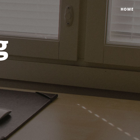
HOME
g