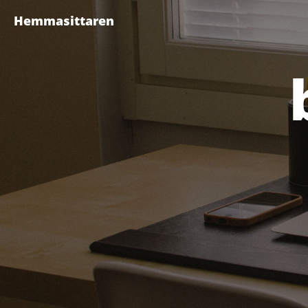
Hemmasittaren