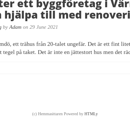
ter ett byggföretag i V
 hjälpa till med renover
g
by
Adam
on 29 June 2021
mdö, ett trähus från 20-talet ungefär. Det är ett fint lit
t tegel på taket. Det är inte en jättestort hus men det räc
(c) Hemmasittaren
Powered by
HTMLy