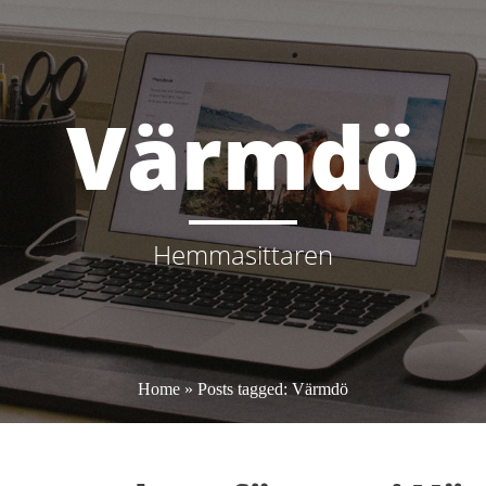
Värmdö
Hemmasittaren
Home
» Posts tagged: Värmdö